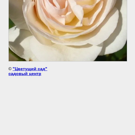
©
"Цветущий сад"
садовый центр