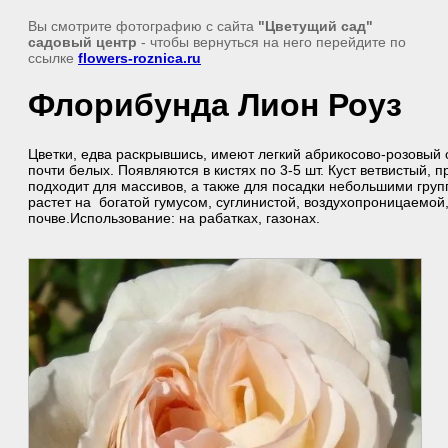
Вы смотрите фотографию с сайта
"Цветущий сад"
садовый центр
- чтобы вернуться на него перейдите по
ссылке
flowers-roznica.ru
Флорибунда Лион Роуз
Цветки, едва раскрывшись, имеют легкий абрикосово-розовый о
почти белых. Появляются в кистях по 3-5 шт. Куст ветвистый, 
подходит для массивов, а также для посадки небольшими груп
растет на богатой гумусом, суглинистой, воздухопроницаемой
почве.Использование: на рабатках, газонах.