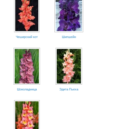
Чеширский кот
Шипшейн
Шоколадница
Эдита Пьеха