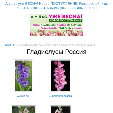
А у нас уже ВЕСНА! Новое ПОСТУПЛЕНИЕ: Розы, лилейники,
пионы, клематисы, гладиолусы, георгины и лилии.
Главная
\ ОЖИДАЕМЫЙ АССОРТИМЕНТ Гладиолусы Россия 2020 г.
Гладиолусы Россия
Синий лен
Сиреневая сказка