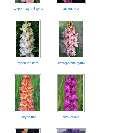
Сумасшедший день
Тамбов 1921
Утренняя нега
Фотография души
Чебурашка
Чернослив