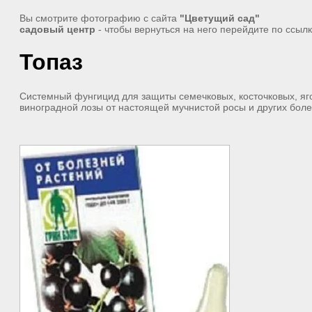
Вы смотрите фотографию с сайта
"Цветущий сад"
садовый центр
- чтобы вернуться на него перейдите по ссыл
Топаз
Системный фунгицид для защиты семечковых, косточковых, яг
виноградной лозы от настоящей мучнистой росы и других боле