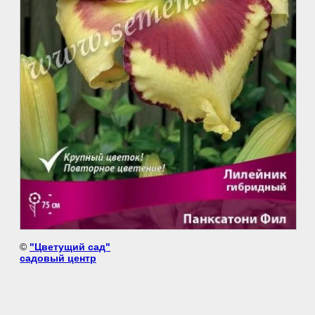
©
"Цветущий сад"
садовый центр