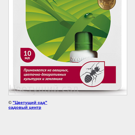
©
"Цветущий сад"
садовый центр