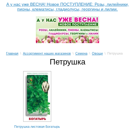
А у нас уже ВЕСНА! Новое ПОСТУПЛЕНИЕ: Розы, лилейники,
пионы, клематисы, гладиолусы, георгины и лилии.
Главная
\
Ассортимент наших магазинов
\
Семена
\
Овощи
\ Петрушка
Петрушка
Петрушка листовая Богатырь