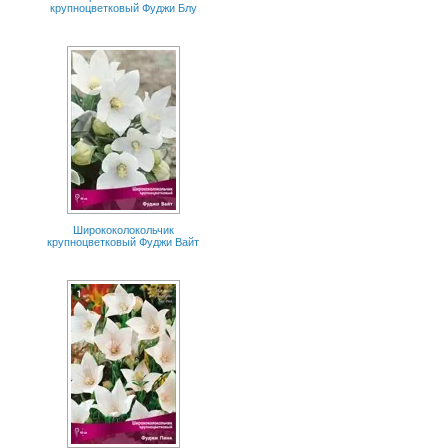
крупноцветковый Фуджи Блу
Ширококолокольчик
крупноцветковый Фуджи Вайт